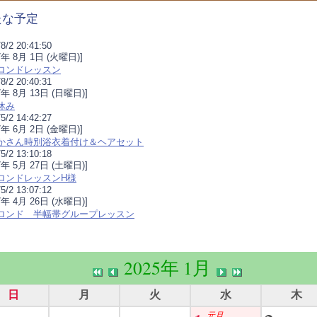
たな予定
8/2 20:41:50
17年 8月 1日 (火曜日)]
ロンドレッスン
8/2 20:40:31
7年 8月 13日 (日曜日)]
休み
5/2 14:42:27
17年 6月 2日 (金曜日)]
かさん時別浴衣着付け＆ヘアセット
5/2 13:10:18
7年 5月 27日 (土曜日)]
ロンドレッスンH様
5/2 13:07:12
7年 4月 26日 (水曜日)]
ロンド 半幅帯グループレッスン
2025年 1月
日
月
火
水
木
元旦