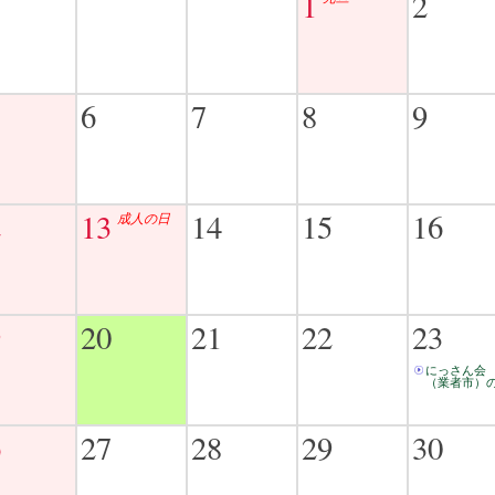
1
2
6
7
8
9
2
13
14
15
16
成人の日
9
20
21
22
23
にっさん会
（業者市）の.
6
27
28
29
30