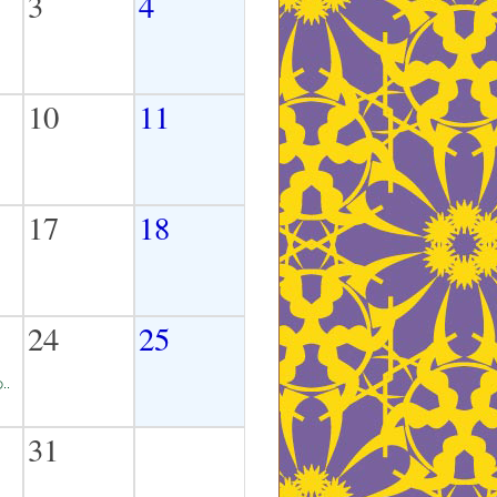
3
4
10
11
17
18
24
25
.
31