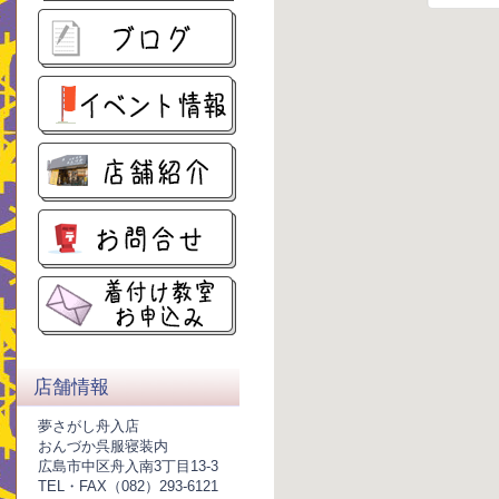
店舗情報
夢さがし舟入店
おんづか呉服寝装内
広島市中区舟入南3丁目13-3
TEL・FAX（082）293-6121