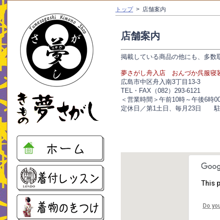
トップ
> 店舗案内
店舗案内
掲載している商品の他にも、多数
夢さがし舟入店 おんづか呉服寝
広島市中区舟入南3丁目13-3
TEL・FAX（082）293-6121
＜営業時間＞午前10時～午後6時0
定休日／第1土日、毎月23日 