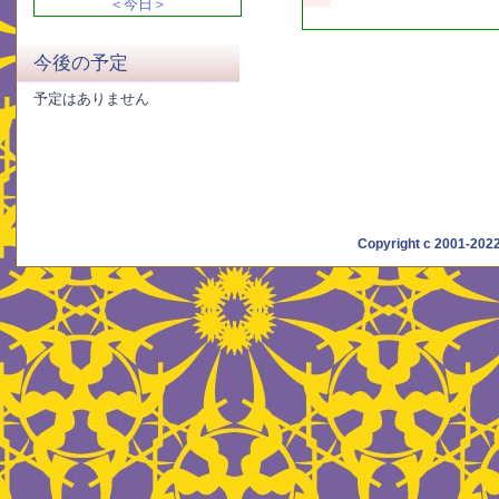
＜今日＞
今後の予定
予定はありません
Copyright c 2001-20