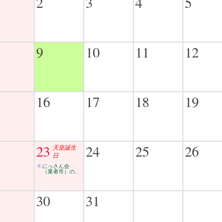
2
3
4
5
9
10
11
12
5
16
17
18
19
2
23
24
25
26
天皇誕生
日
にっさん会
（業者市）の..
9
30
31