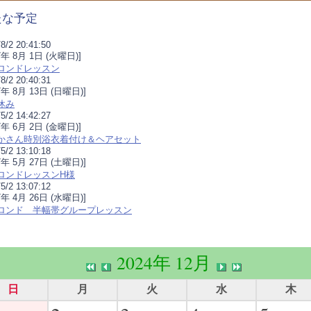
たな予定
8/2 20:41:50
17年 8月 1日 (火曜日)]
ロンドレッスン
8/2 20:40:31
7年 8月 13日 (日曜日)]
休み
5/2 14:42:27
17年 6月 2日 (金曜日)]
かさん時別浴衣着付け＆ヘアセット
5/2 13:10:18
7年 5月 27日 (土曜日)]
ロンドレッスンH様
5/2 13:07:12
7年 4月 26日 (水曜日)]
ロンド 半幅帯グループレッスン
2024年 12月
日
月
火
水
木