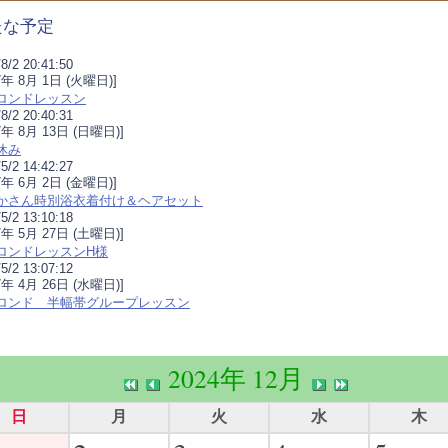
たな予定
8/2 20:41:50
17年 8月 1日 (火曜日)]
ロンドレッスン
8/2 20:40:31
7年 8月 13日 (日曜日)]
休み
5/2 14:42:27
17年 6月 2日 (金曜日)]
かさん時別浴衣着付け＆ヘアセット
5/2 13:10:18
7年 5月 27日 (土曜日)]
ロンドレッスンH様
5/2 13:07:12
7年 4月 26日 (水曜日)]
ロンド 半幅帯グループレッスン
2024年 12月
日
月
火
水
木