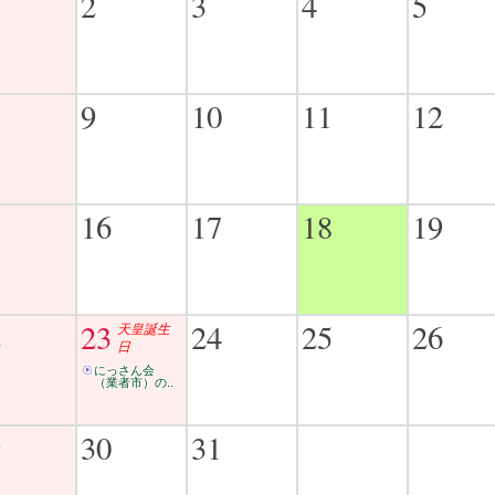
2
3
4
5
9
10
11
12
5
16
17
18
19
2
23
24
25
26
天皇誕生
日
にっさん会
（業者市）の..
9
30
31