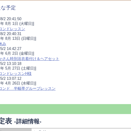
たな予定
8/2 20:41:50
17年 8月 1日 (火曜日)]
ロンドレッスン
8/2 20:40:31
7年 8月 13日 (日曜日)]
休み
5/2 14:42:27
17年 6月 2日 (金曜日)]
かさん時別浴衣着付け＆ヘアセット
5/2 13:10:18
7年 5月 27日 (土曜日)]
ロンドレッスンH様
5/2 13:07:12
7年 4月 26日 (水曜日)]
ロンド 半幅帯グループレッスン
定表
-詳細情報-