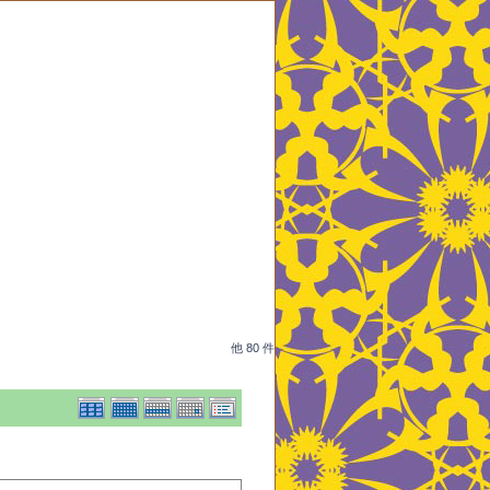
他 80 件